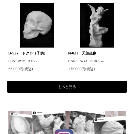
B-537 ドクロ（子供）
N-023 天使坐像
H.15 W.12 D.18cm
H.56.5 W.24 D.19.5cm
55,000円(税込)
176,000円(税込)
もっと見る