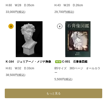
H.60 W.28 D.35cm
H.43 W.20 D.26cm
33,000円(税込)
29,700円(税込)
3
4
K-164 ジュリアーノ・メジチ胸像
C-001 石膏像図鑑
H.61 W.32 D.33cm
B5サイズ 383ページ オールカラ
ー
38,500円(税込)
5,500円(税込)
もっと見る