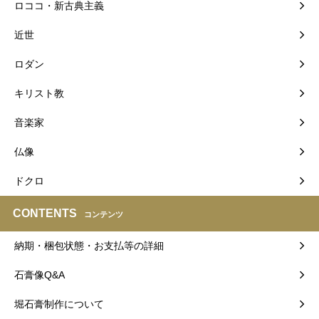
ロココ・新古典主義
近世
ロダン
キリスト教
音楽家
仏像
ドクロ
CONTENTS
コンテンツ
納期・梱包状態・お支払等の詳細
石膏像Q&A
堀石膏制作について