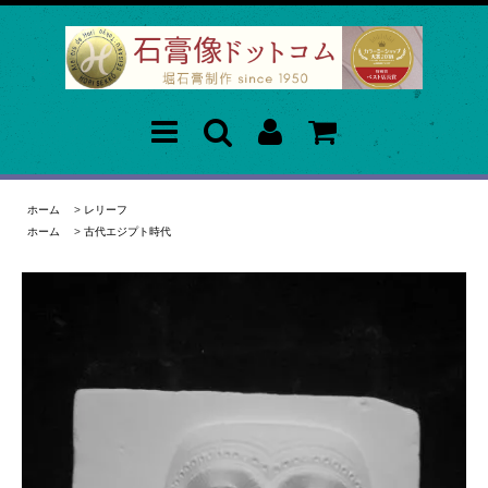
ホーム
>
レリーフ
ホーム
>
古代エジプト時代