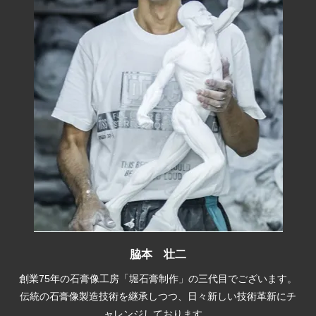
脇本 壮二
創業75年の石膏像工房「堀石膏制作」の三代目でございます。
伝統の石膏像製造技術を継承しつつ、日々新しい技術革新にチ
ャレンジしております。