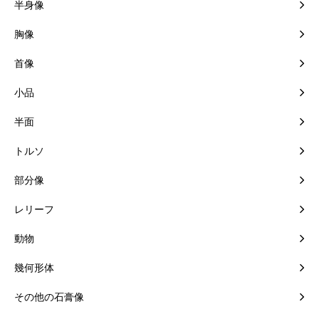
半身像
胸像
首像
小品
半面
トルソ
部分像
レリーフ
動物
幾何形体
その他の石膏像