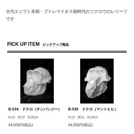
古代エジプト末期・プトレマイオス朝時代のフクロウのレリーフ
です
PICK UP ITEM
ピックアップ商品
B-534 ドクロ（チンパンジー）
B-536 ドクロ（マントヒヒ）
H.13 W.12 D.20cm
H.12 W.11 D.19cm
44,000円(税込)
44,000円(税込)