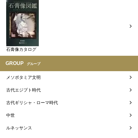
石膏像カタログ
GROUP
グループ
メソポタミア文明
古代エジプト時代
古代ギリシャ・ローマ時代
中世
ルネッサンス