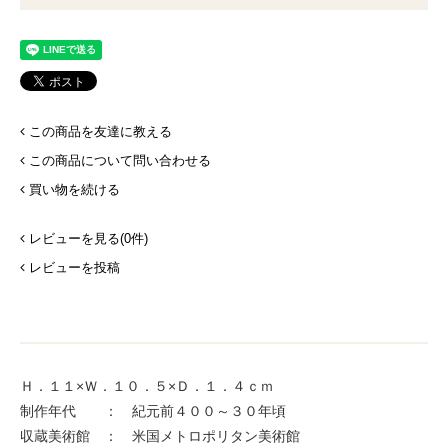
この商品を友達に教える
この商品について問い合わせる
買い物を続ける
レビューを見る(0件)
レビューを投稿
Ｈ．１１×Ｗ．１０．５×Ｄ．１．４ｃｍ
制作年代 ： 紀元前４００～３０年頃
収蔵美術館 ： 米国メトロポリタン美術館