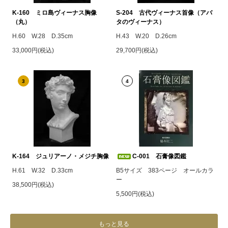
K-160 ミロ島ヴィーナス胸像
S-204 古代ヴィーナス首像（アバ
（丸）
タのヴィーナス）
H.60 W.28 D.35cm
H.43 W.20 D.26cm
33,000円(税込)
29,700円(税込)
3
4
K-164 ジュリアーノ・メジチ胸像
C-001 石膏像図鑑
H.61 W.32 D.33cm
B5サイズ 383ページ オールカラ
ー
38,500円(税込)
5,500円(税込)
もっと見る