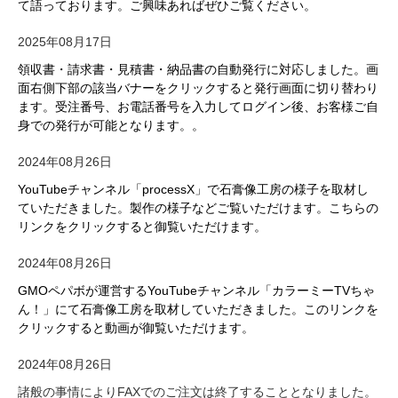
て語っております。ご興味あればぜひご覧ください。
2025年08月17日
領収書・請求書・見積書・納品書の自動発行に対応しました。画
面右側下部の該当バナーをクリックすると発行画面に切り替わり
ます。受注番号、お電話番号を入力してログイン後、お客様ご自
身での発行が可能となります。。
2024年08月26日
YouTubeチャンネル「processX」で石膏像工房の様子を取材し
ていただきました。製作の様子などご覧いただけます。こちらの
リンクをクリックすると御覧いただけます。
2024年08月26日
GMOペパボが運営するYouTubeチャンネル「カラーミーTVちゃ
ん！」にて石膏像工房を取材していただきました。このリンクを
クリックすると動画が御覧いただけます。
2024年08月26日
諸般の事情によりFAXでのご注文は終了することとなりました。