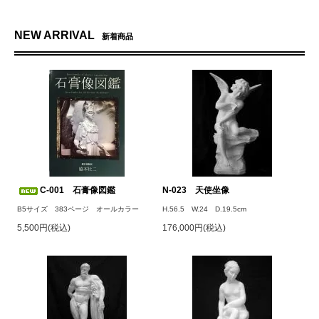
NEW ARRIVAL
新着商品
C-001 石膏像図鑑
N-023 天使坐像
B5サイズ 383ページ オールカラー
H.56.5 W.24 D.19.5cm
5,500円(税込)
176,000円(税込)