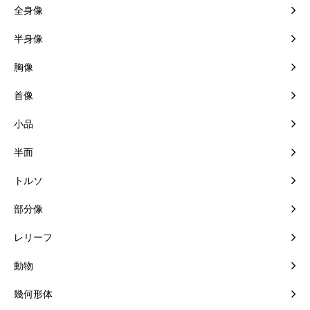
全身像
半身像
胸像
首像
小品
半面
トルソ
部分像
レリーフ
動物
幾何形体