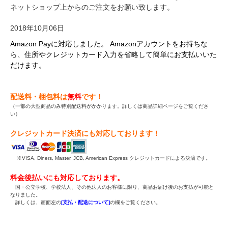
ネットショップ上からのご注文をお願い致します。
2018年10月06日
Amazon Payに対応しました。 Amazonアカウントをお持ちな
ら、住所やクレジットカード入力を省略して簡単にお支払いいた
だけます。
配送料・梱包料は
無料
です！
（一部の大型商品のみ特別配送料がかかります。詳しくは商品詳細ページをご覧くださ
い）
クレジットカード決済にも対応しております！
※VISA, Diners, Master, JCB, American Express クレジットカードによる決済です。
料金後払いにも対応しております。
国・公立学校、学校法人、その他法人のお客様に限り、商品お届け後のお支払が可能と
なりました。
詳しくは、画面左の
[支払・配送について]
の欄をご覧ください。