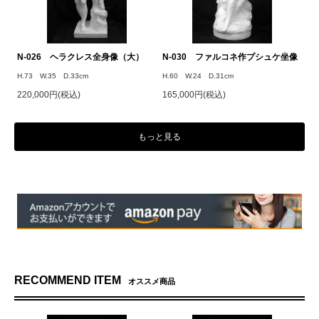
N-026 ヘラクレス全身像（大）
N-030 ファルコネ作プシュケ坐像
H.73 W.35 D.33cm
H.60 W.24 D.31cm
220,000円(税込)
165,000円(税込)
もっと見る
RECOMMEND ITEM
オススメ商品