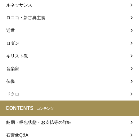
ルネッサンス
ロココ・新古典主義
近世
ロダン
キリスト教
音楽家
仏像
ドクロ
CONTENTS
コンテンツ
納期・梱包状態・お支払等の詳細
石膏像Q&A