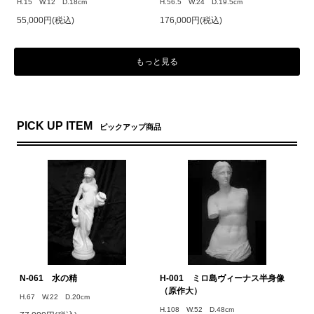
H.15 W.12 D.18cm
H.56.5 W.24 D.19.5cm
55,000円(税込)
176,000円(税込)
もっと見る
PICK UP ITEM
ピックアップ商品
N-061 水の精
H-001 ミロ島ヴィーナス半身像
（原作大）
H.67 W.22 D.20cm
H.108 W.52 D.48cm