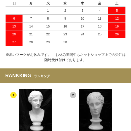
日
月
火
水
木
金
土
1
2
3
4
5
6
7
8
9
10
11
12
13
14
15
16
17
18
19
20
21
22
23
24
25
26
27
28
29
30
※赤いマークがお休みです。 お休み期間中もネットショップ上での受注は
随時受け付けております。
RANKKING
ランキング
1
2