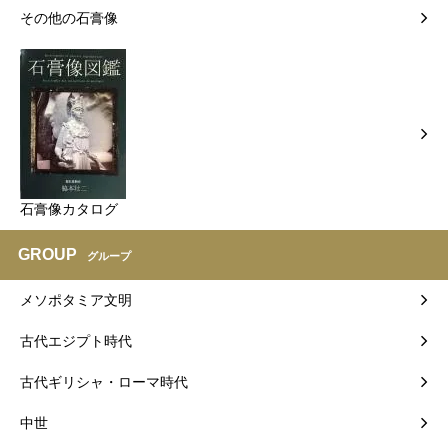
その他の石膏像
石膏像カタログ
GROUP
グループ
メソポタミア文明
古代エジプト時代
古代ギリシャ・ローマ時代
中世