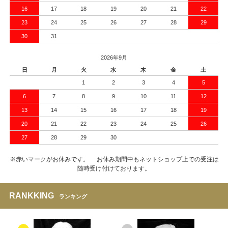
16
17
18
19
20
21
22
23
24
25
26
27
28
29
30
31
2026年9月
日
月
火
水
木
金
土
1
2
3
4
5
6
7
8
9
10
11
12
13
14
15
16
17
18
19
20
21
22
23
24
25
26
27
28
29
30
※赤いマークがお休みです。 お休み期間中もネットショップ上での受注は
随時受け付けております。
RANKKING
ランキング