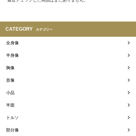
CATEGORY
カテゴリー
全身像
半身像
胸像
首像
小品
半面
トルソ
部分像