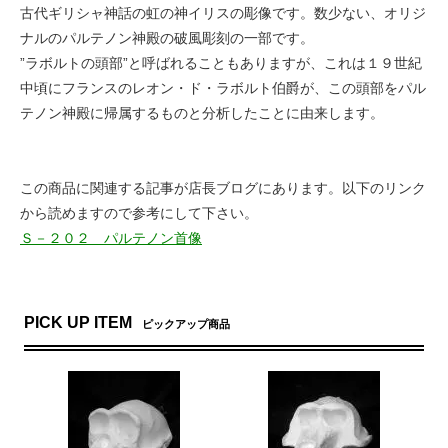
古代ギリシャ神話の虹の神イリスの彫像です。数少ない、オリジ
ナルのパルテノン神殿の破風彫刻の一部です。
”ラボルトの頭部”と呼ばれることもありますが、これは１９世紀
中頃にフランスのレオン・ド・ラボルト伯爵が、この頭部をパル
テノン神殿に帰属するものと分析したことに由来します。
この商品に関連する記事が店長ブログにあります。以下のリンク
から読めますので参考にして下さい。
Ｓ－２０２ パルテノン首像
PICK UP ITEM
ピックアップ商品