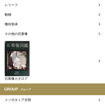
レリーフ
動物
幾何形体
その他の石膏像
石膏像カタログ
GROUP
グループ
メソポタミア文明