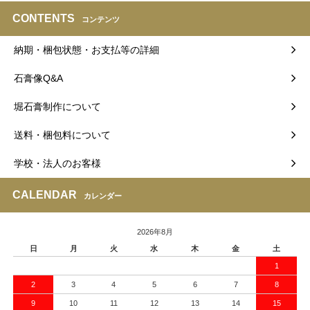
CONTENTS
コンテンツ
納期・梱包状態・お支払等の詳細
石膏像Q&A
堀石膏制作について
送料・梱包料について
学校・法人のお客様
CALENDAR
カレンダー
2026年8月
日
月
火
水
木
金
土
1
2
3
4
5
6
7
8
9
10
11
12
13
14
15