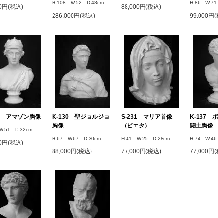
H.108 W.52 D.48cm
H.86 W.71
00円(税込)
88,000円(税込)
286,000円(税込)
99,000円
25 アマゾン胸像
K-130 聖ジョルジョ
S-231 マリア首像
K-137
胸像
（ピエタ）
闘士胸像
W.51 D.32cm
H.67 W.67 D.30cm
H.41 W.25 D.28cm
H.74 W.46
00円(税込)
88,000円(税込)
77,000円(税込)
77,000円