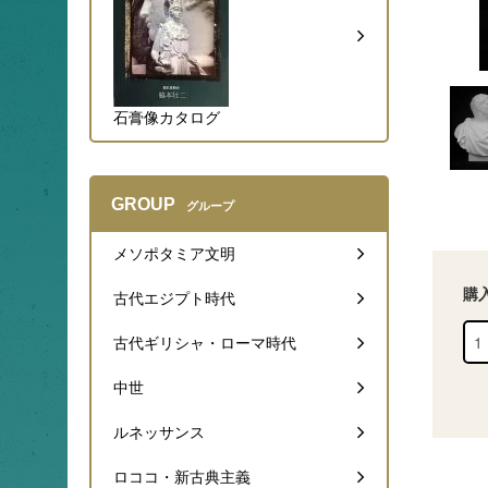
石膏像カタログ
GROUP
グループ
メソポタミア文明
購
古代エジプト時代
古代ギリシャ・ローマ時代
中世
ルネッサンス
ロココ・新古典主義