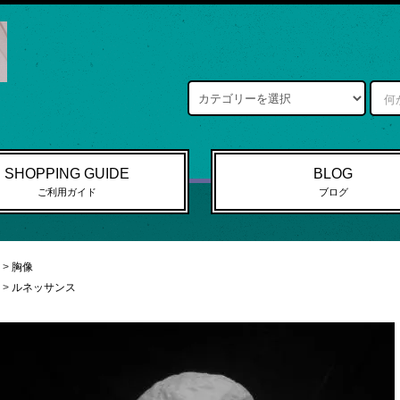
SHOPPING GUIDE
BLOG
ご利用ガイド
ブログ
>
胸像
>
ルネッサンス