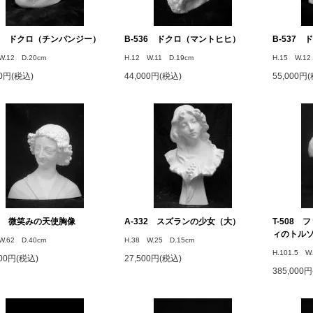
34 ドクロ（チンパンジー）
B-536 ドクロ（マントヒヒ）
B-537
W.12 D.20cm
H.12 W.11 D.19cm
H.15 W.12
00円(税込)
44,000円(税込)
55,000円
02 微笑みの天使胸像
A-332 スズランの少女（大）
T-508
ィのトル
W.62 D.40cm
H.38 W.25 D.15cm
H.101.5 W
000円(税込)
27,500円(税込)
385,000