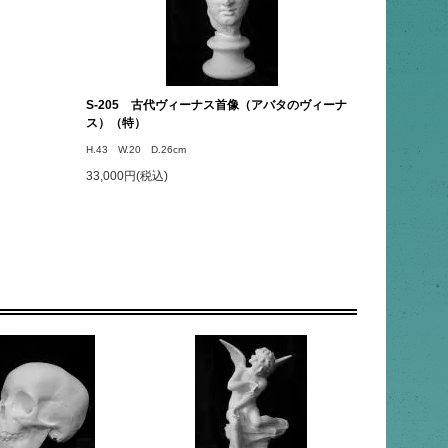
S-205 古代ヴィーナス首像（アバタのヴィーナ
ス）（特）
H.43 W.20 D.26cm
33,000円(税込)