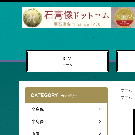
HOME
ホーム
ホーム
CATEGORY
カテゴリー
ホーム
全身像
半身像
胸像