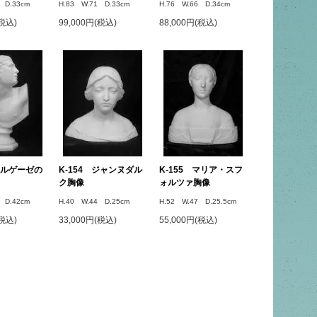
 D.33cm
H.83 W.71 D.33cm
H.76 W.66 D.34cm
(税込)
99,000円(税込)
88,000円(税込)
 ボルゲーゼの
K-154 ジャンヌダル
K-155 マリア・スフ
ク胸像
ォルツァ胸像
 D.42cm
H.40 W.44 D.25cm
H.52 W.47 D.25.5cm
(税込)
33,000円(税込)
55,000円(税込)