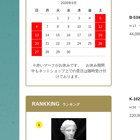
2026年9月
日
月
火
水
木
金
土
B-5
1
2
3
4
5
H.13 
6
7
8
9
10
11
12
44,0
13
14
15
16
17
18
19
20
21
22
23
24
25
26
27
28
29
30
※赤いマークがお休みです。 お休み期間
中もネットショップ上での受注は随時受け付
けております。
K-1
RANKKING
ランキング
H.56 
220,
1