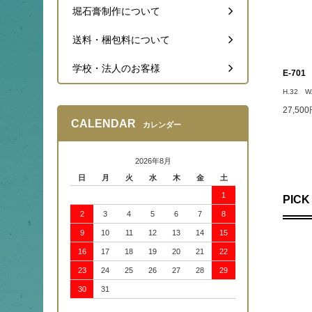
堀石膏制作について
送料・梱包料について
学校・法人のお客様
E-70
H.32 W
27,50
CALENDAR
カレンダー
2026年8月
日
月
火
水
木
金
土
1
PICK
2
3
4
5
6
7
8
9
10
11
12
13
14
15
16
17
18
19
20
21
22
23
24
25
26
27
28
29
30
31