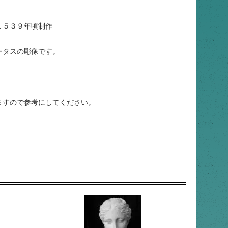
１５３９年頃制作
ータスの彫像です。
ますので参考にしてください。