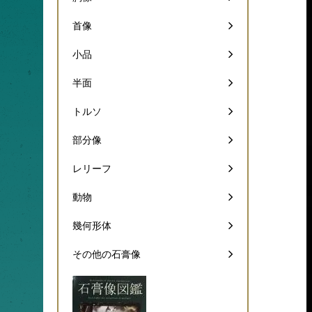
首像
小品
半面
トルソ
部分像
レリーフ
動物
幾何形体
その他の石膏像