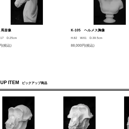
1 馬首像
K-105 ヘルメス胸像
.17 D.25cm
H.82 W.61 D.39.5cm
0円(税込)
88,000円(税込)
 UP ITEM
ピックアップ商品