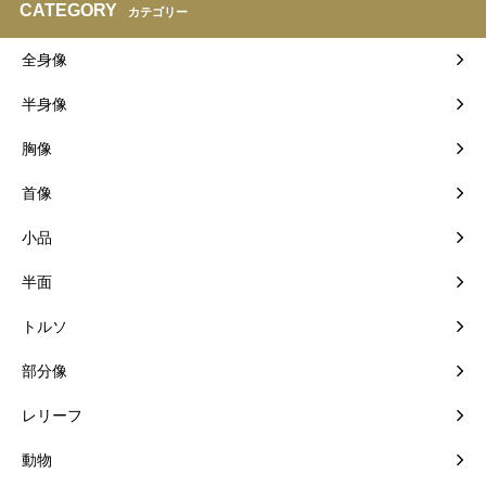
CATEGORY
カテゴリー
全身像
半身像
胸像
首像
小品
半面
トルソ
部分像
レリーフ
動物