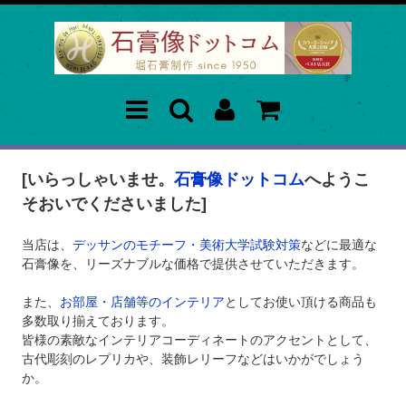
[いらっしゃいませ。
石膏像ドットコム
へようこ
そおいでくださいました]
当店は、
デッサンのモチーフ・美術大学試験対策
などに最適な
石膏像を、リーズナブルな価格で提供させていただきます。
また、
お部屋・店舗等のインテリア
としてお使い頂ける商品も
多数取り揃えております。
皆様の素敵なインテリアコーディネートのアクセントとして、
古代彫刻のレプリカや、装飾レリーフなどはいかがでしょう
か。