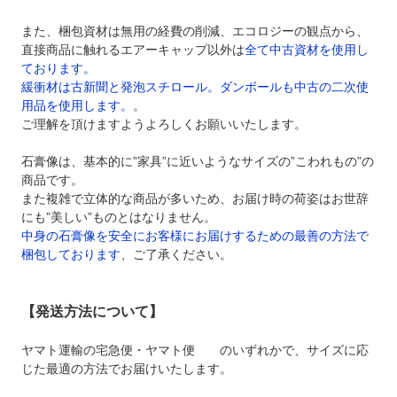
また、梱包資材は無用の経費の削減、エコロジーの観点から、
直接商品に触れるエアーキャップ以外は
全て中古資材を使用し
ております。
緩衝材は古新聞と発泡スチロール。ダンボールも中古の二次使
用品を使用します。
。
ご理解を頂けますようよろしくお願いいたします。
石膏像は、基本的に”家具”に近いようなサイズの”こわれもの”の
商品です。
また複雑で立体的な商品が多いため、お届け時の荷姿はお世辞
にも”美しい”ものとはなりません。
中身の石膏像を安全にお客様にお届けするための最善の方法で
梱包しております
、ご了承ください。
【発送方法について】
ヤマト運輸の宅急便・ヤマト便 のいずれかで、サイズに応
じた最適の方法でお届けいたします。