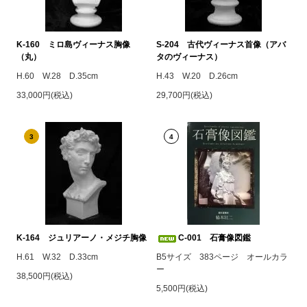
K-160 ミロ島ヴィーナス胸像
S-204 古代ヴィーナス首像（アバ
（丸）
タのヴィーナス）
H.60 W.28 D.35cm
H.43 W.20 D.26cm
33,000円(税込)
29,700円(税込)
3
4
K-164 ジュリアーノ・メジチ胸像
C-001 石膏像図鑑
H.61 W.32 D.33cm
B5サイズ 383ページ オールカラ
ー
38,500円(税込)
5,500円(税込)