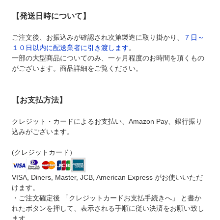
【発送日時について】
ご注文後、お振込みが確認され次第製造に取り掛かり、
７日～
１０日以内に配送業者に引き渡します
。
一部の大型商品についてのみ、一ヶ月程度のお時間を頂くもの
がございます。商品詳細をご覧ください。
【お支払方法】
クレジット・カードによるお支払い、Amazon Pay、銀行振り
込みがございます。
(クレジットカード）
VISA, Diners, Master, JCB, American Express がお使いいただ
けます。
・ご注文確定後 「クレジットカードお支払手続きへ」 と書か
れたボタンを押して、表示される手順に従い決済をお願い致し
ます。