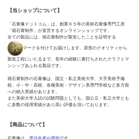
【当ショップについて】
「石膏像ドットコム」は、創業６５年の美術石膏像専門工房
「堀石膏制作」が直営するオンラインショップです。
全ての製品には、堀石膏制作が製造したことを証明する
マークを付けてお届けします。原形のクオリティから
製造工程にいたるまで、長年の経験に裏打ちされたクラフトマ
ンシップあふれる製品です。
堀石膏制作の石膏像は、国立・私立美術大学、大手美術予備
校、小・中・高校、各種美術・デザイン系専門学校など多方面
への納入実績があります。
また美術大学入試の試験問題としても、国公立・私立大学とも
に多数の採用実績があり高い評価を頂いております。
【商品について】
石膏像は、
受注生産が原則
です。