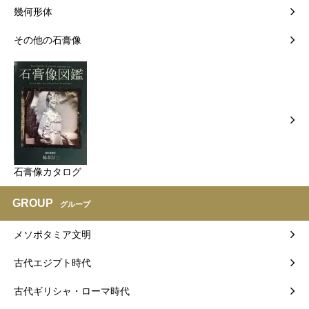
幾何形体
その他の石膏像
石膏像カタログ
GROUP
グループ
メソポタミア文明
古代エジプト時代
古代ギリシャ・ローマ時代