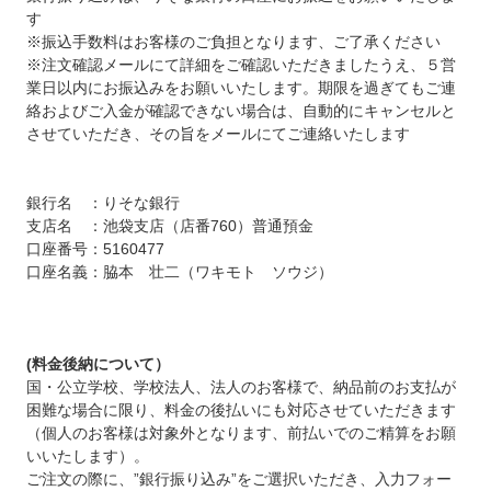
す
※振込手数料はお客様のご負担となります、ご了承ください
※注文確認メールにて詳細をご確認いただきましたうえ、５営
業日以内にお振込みをお願いいたします。期限を過ぎてもご連
絡およびご入金が確認できない場合は、自動的にキャンセルと
させていただき、その旨をメールにてご連絡いたします
銀行名 ：りそな銀行
支店名 ：池袋支店（店番760）普通預金
口座番号：5160477
口座名義：脇本 壮二（ワキモト ソウジ）
(料金後納について）
国・公立学校、学校法人、法人のお客様で、納品前のお支払が
困難な場合に限り、料金の後払いにも対応させていただきます
（個人のお客様は対象外となります、前払いでのご精算をお願
いいたします）。
ご注文の際に、”銀行振り込み”をご選択いただき、入力フォー