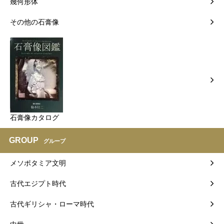
幾何形体
その他の石膏像
石膏像カタログ
GROUP
グループ
メソポタミア文明
古代エジプト時代
古代ギリシャ・ローマ時代