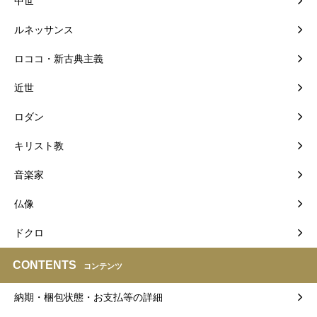
中世
ルネッサンス
ロココ・新古典主義
近世
ロダン
キリスト教
音楽家
仏像
ドクロ
CONTENTS
コンテンツ
納期・梱包状態・お支払等の詳細