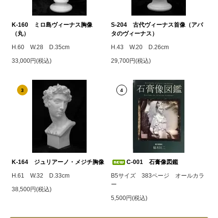
K-160 ミロ島ヴィーナス胸像
S-204 古代ヴィーナス首像（アバ
（丸）
タのヴィーナス）
H.60 W.28 D.35cm
H.43 W.20 D.26cm
33,000円(税込)
29,700円(税込)
3
4
K-164 ジュリアーノ・メジチ胸像
C-001 石膏像図鑑
H.61 W.32 D.33cm
B5サイズ 383ページ オールカラ
ー
38,500円(税込)
5,500円(税込)