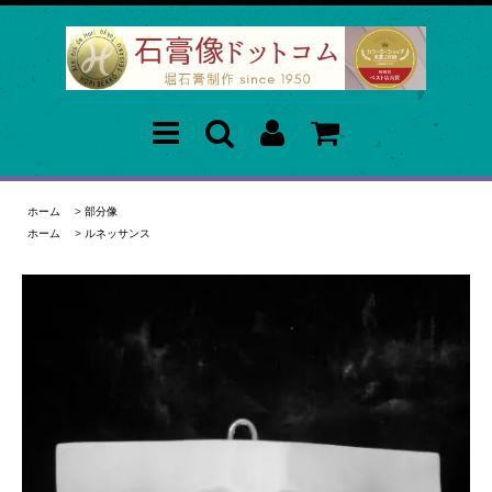
ホーム
>
部分像
ホーム
>
ルネッサンス