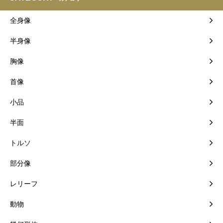
全身像
半身像
胸像
首像
小品
半面
トルソ
部分像
レリーフ
動物