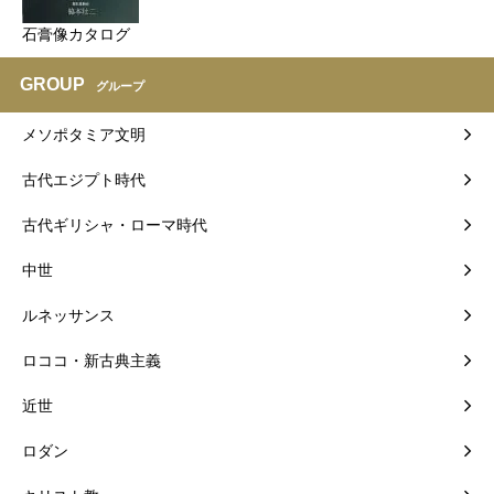
石膏像カタログ
GROUP
グループ
メソポタミア文明
古代エジプト時代
古代ギリシャ・ローマ時代
中世
ルネッサンス
ロココ・新古典主義
近世
ロダン