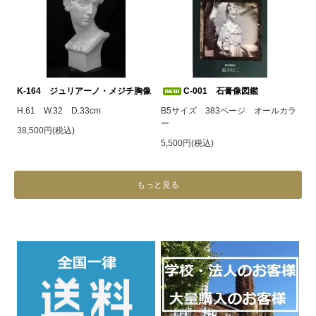
K-164 ジュリアーノ・メジチ胸像
C-001 石膏像図鑑
H.61 W.32 D.33cm
B5サイズ 383ページ オールカラ
ー
38,500円(税込)
5,500円(税込)
もっと見る