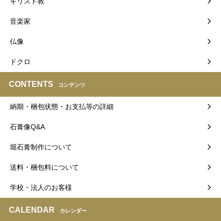
キリスト教
音楽家
仏像
ドクロ
CONTENTS
コンテンツ
納期・梱包状態・お支払等の詳細
石膏像Q&A
堀石膏制作について
送料・梱包料について
学校・法人のお客様
CALENDAR
カレンダー