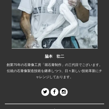
脇本 壮二
創業75年の石膏像工房「堀石膏制作」の三代目でございます。
伝統の石膏像製造技術を継承しつつ、日々新しい技術革新にチ
ャレンジしております。