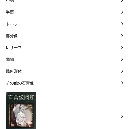
小品
半面
トルソ
部分像
レリーフ
動物
幾何形体
その他の石膏像