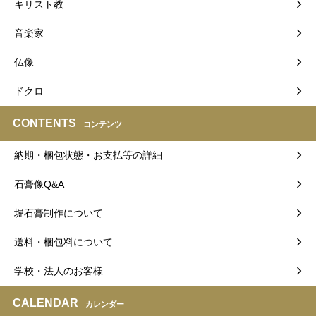
キリスト教
音楽家
仏像
ドクロ
CONTENTS
コンテンツ
納期・梱包状態・お支払等の詳細
石膏像Q&A
堀石膏制作について
送料・梱包料について
学校・法人のお客様
CALENDAR
カレンダー