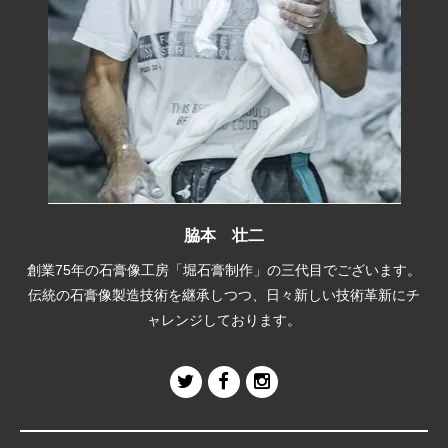
脇本 壮二
創業75年の石膏像工房「堀石膏制作」の三代目でございます。
伝統の石膏像製造技術を継承しつつ、日々新しい技術革新にチ
ャレンジしております。