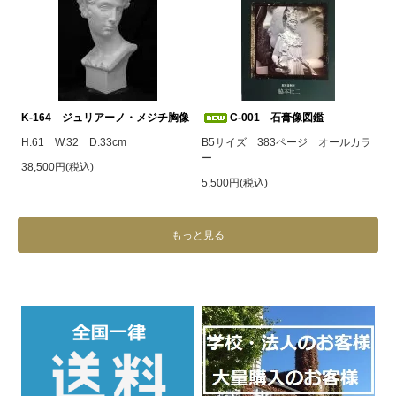
K-164 ジュリアーノ・メジチ胸像
C-001 石膏像図鑑
H.61 W.32 D.33cm
B5サイズ 383ページ オールカラ
ー
38,500円(税込)
5,500円(税込)
もっと見る