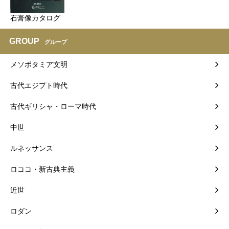
石膏像カタログ
GROUP
グループ
メソポタミア文明
古代エジプト時代
古代ギリシャ・ローマ時代
中世
ルネッサンス
ロココ・新古典主義
近世
ロダン