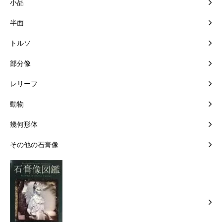
小品
半面
トルソ
部分像
レリーフ
動物
幾何形体
その他の石膏像