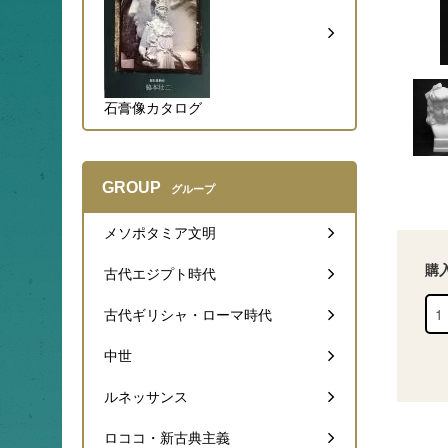
石膏像カタログ
GROUP
グループ
メソポタミア文明
購
古代エジプト時代
古代ギリシャ・ローマ時代
中世
ルネッサンス
ロココ・新古典主義