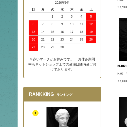
2026年9月
27,5
日
月
火
水
木
金
土
1
2
3
4
5
6
7
8
9
10
11
12
13
14
15
16
17
18
19
20
21
22
23
24
25
26
27
28
29
30
※赤いマークがお休みです。 お休み期間
中もネットショップ上での受注は随時受け付
N-0
けております。
H.67 
77,0
RANKKING
ランキング
1