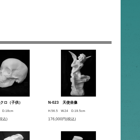
 ドクロ（子供）
N-023 天使坐像
 D.18cm
H.56.5 W.24 D.19.5cm
(税込)
176,000円(税込)