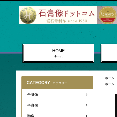
HOME
ホーム
ホーム
CATEGORY
カテゴリー
ホーム
全身像
半身像
胸像