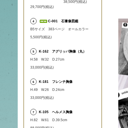
38,500円(税込)
29,700円(税込)
C-001 石膏像図鑑
4
B5サイズ 383ページ オールカラー
5,500円(税込)
K-162 アグリッパ胸像（丸）
5
H.58 W.32 D.27cm
33,000円(税込)
K-181 フレンチ胸像
6
H.49 W.26 D.24cm
33,000円(税込)
K-105 ヘルメス胸像
7
H.82 W.61 D.39.5cm
88,000円(税込)