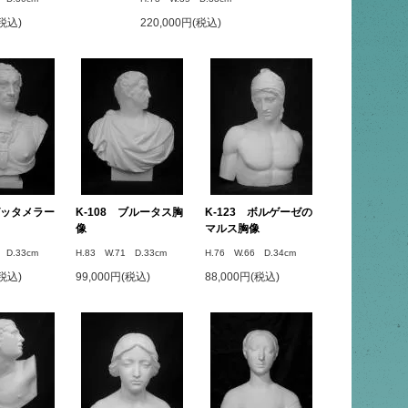
(税込)
220,000円(税込)
 ガッタメラー
K-108 ブルータス胸
K-123 ボルゲーゼの
像
マルス胸像
 D.33cm
H.83 W.71 D.33cm
H.76 W.66 D.34cm
(税込)
99,000円(税込)
88,000円(税込)