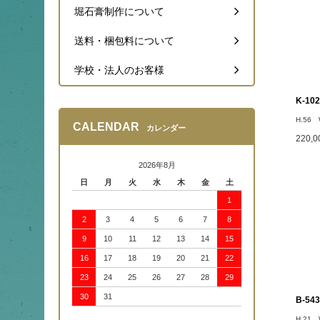
堀石膏制作について
送料・梱包料について
学校・法人のお客様
K-1
H.56 
CALENDAR
カレンダー
220,
2026年8月
日
月
火
水
木
金
土
1
2
3
4
5
6
7
8
9
10
11
12
13
14
15
16
17
18
19
20
21
22
23
24
25
26
27
28
29
30
31
B-5
H.21 