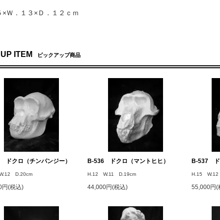
５×Ｗ．１３×Ｄ．１２ｃｍ
 UP ITEM
ピックアップ商品
34 ドクロ（チンパンジー）
B-536 ドクロ（マントヒヒ）
B-537
W.12 D.20cm
H.12 W.11 D.19cm
H.15 W.12
00円(税込)
44,000円(税込)
55,000円