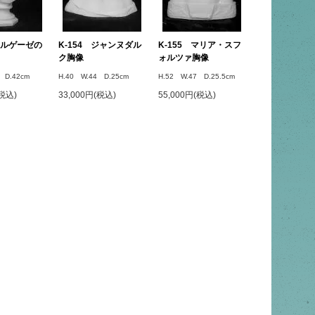
 ボルゲーゼの
K-154 ジャンヌダル
K-155 マリア・スフ
ク胸像
ォルツァ胸像
 D.42cm
H.40 W.44 D.25cm
H.52 W.47 D.25.5cm
(税込)
33,000円(税込)
55,000円(税込)