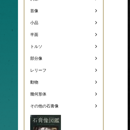
首像
小品
半面
トルソ
部分像
レリーフ
動物
幾何形体
その他の石膏像