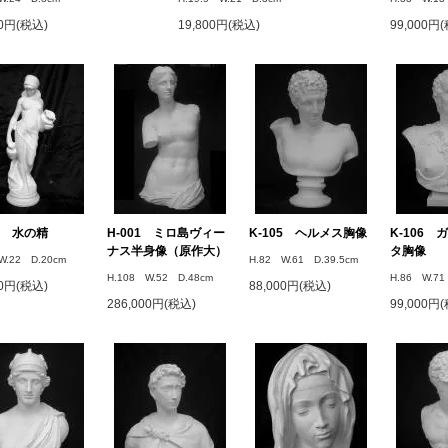
00円(税込)
19,800円(税込)
99,000円
61 水の精
H-001 ミロ島ヴィー
K-105 ヘルメス胸像
K-106
ナス半身像（原作大）
タ胸像
W.22 D.20cm
H.82 W.61 D.39.5cm
H.108 W.52 D.48cm
H.86 W.71
00円(税込)
88,000円(税込)
286,000円(税込)
99,000円