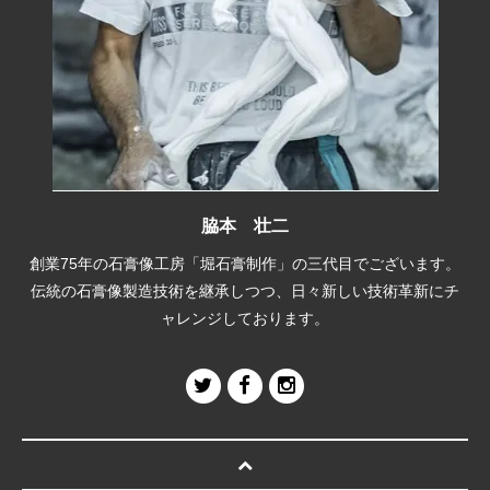
脇本 壮二
創業75年の石膏像工房「堀石膏制作」の三代目でございます。
伝統の石膏像製造技術を継承しつつ、日々新しい技術革新にチ
ャレンジしております。