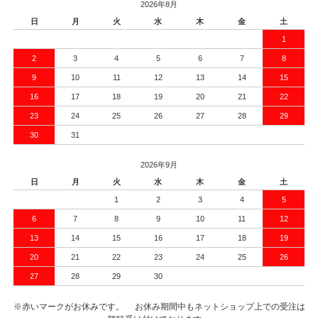
2026年8月
日
月
火
水
木
金
土
1
2
3
4
5
6
7
8
9
10
11
12
13
14
15
16
17
18
19
20
21
22
23
24
25
26
27
28
29
30
31
2026年9月
日
月
火
水
木
金
土
1
2
3
4
5
6
7
8
9
10
11
12
13
14
15
16
17
18
19
20
21
22
23
24
25
26
27
28
29
30
※赤いマークがお休みです。 お休み期間中もネットショップ上での受注は