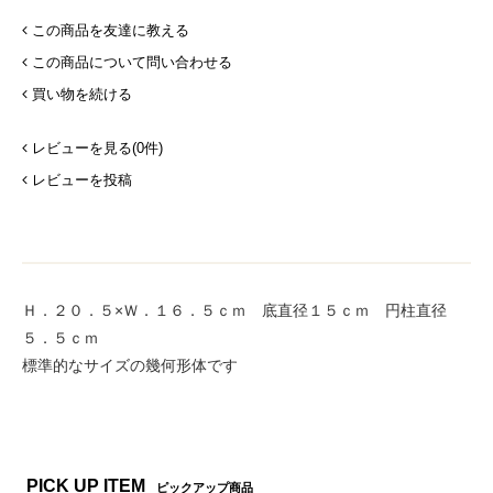
この商品を友達に教える
この商品について問い合わせる
買い物を続ける
レビューを見る(0件)
レビューを投稿
Ｈ．２０．５×Ｗ．１６．５ｃｍ 底直径１５ｃｍ 円柱直径
５．５ｃｍ
標準的なサイズの幾何形体です
PICK UP ITEM
ピックアップ商品