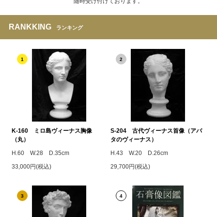
随時受け付けております。
RANKKING
ランキング
1
2
K-160 ミロ島ヴィーナス胸像
S-204 古代ヴィーナス首像（アバ
（丸）
タのヴィーナス）
H.60 W.28 D.35cm
H.43 W.20 D.26cm
33,000円(税込)
29,700円(税込)
3
4