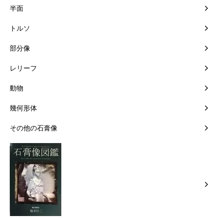
半面
トルソ
部分像
レリーフ
動物
幾何形体
その他の石膏像