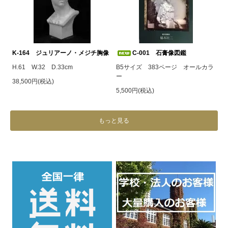
K-164 ジュリアーノ・メジチ胸像
C-001 石膏像図鑑
H.61 W.32 D.33cm
B5サイズ 383ページ オールカラ
ー
38,500円(税込)
5,500円(税込)
もっと見る