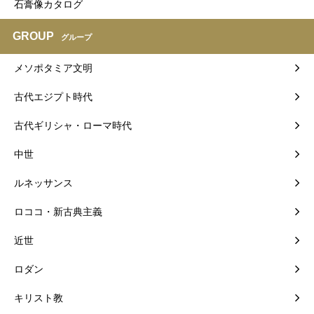
石膏像カタログ
GROUP
グループ
メソポタミア文明
古代エジプト時代
古代ギリシャ・ローマ時代
中世
ルネッサンス
ロココ・新古典主義
近世
ロダン
キリスト教