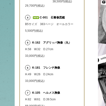
38,500円(税込)
29,700円(税込)
C-001 石膏像図鑑
4
B5サイズ 383ページ オールカラー
5,500円(税込)
K-162 アグリッパ胸像（丸）
5
H.58 W.32 D.27cm
33,000円(税込)
K-181 フレンチ胸像
6
H.49 W.26 D.24cm
33,000円(税込)
K-105 ヘルメス胸像
7
H.82 W.61 D.39.5cm
88,000円(税込)