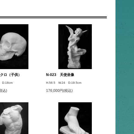
 ドクロ（子供）
N-023 天使坐像
 D.18cm
H.56.5 W.24 D.19.5cm
(税込)
176,000円(税込)