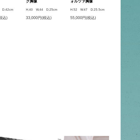
ク胸像
ォルツァ胸像
 D.42cm
H.40 W.44 D.25cm
H.52 W.47 D.25.5cm
(税込)
33,000円(税込)
55,000円(税込)