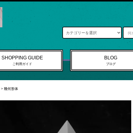
SHOPPING GUIDE
BLOG
ご利用ガイド
ブログ
>
幾何形体