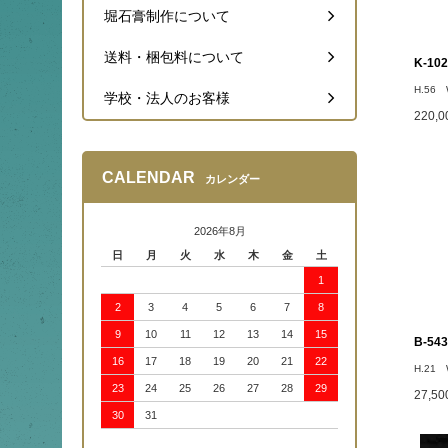
堀石膏制作について
送料・梱包料について
K-1
H.56 
学校・法人のお客様
220,
CALENDAR
カレンダー
2026年8月
日
月
火
水
木
金
土
1
2
3
4
5
6
7
8
9
10
11
12
13
14
15
B-5
16
17
18
19
20
21
22
H.21 
23
24
25
26
27
28
29
27,5
30
31