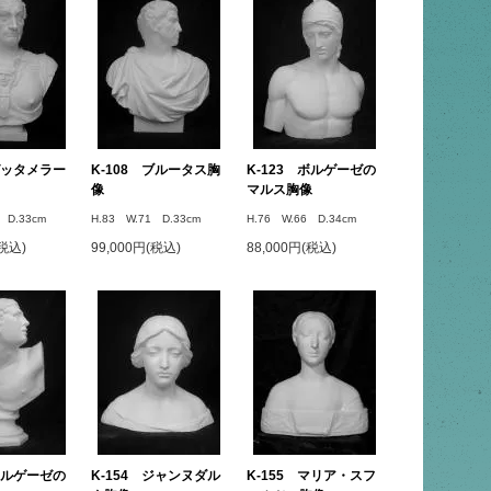
 ガッタメラー
K-108 ブルータス胸
K-123 ボルゲーゼの
像
マルス胸像
 D.33cm
H.83 W.71 D.33cm
H.76 W.66 D.34cm
(税込)
99,000円(税込)
88,000円(税込)
 ボルゲーゼの
K-154 ジャンヌダル
K-155 マリア・スフ