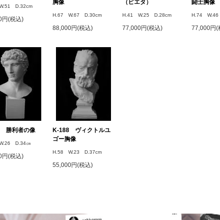
胸像
（ピエタ）
闘士胸像
W.51 D.32cm
H.67 W.67 D.30cm
H.41 W.25 D.28cm
H.74 W.46
00円(税込)
88,000円(税込)
77,000円(税込)
77,000円
86 勝利者の像
K-188 ヴィクトルユ
ゴー胸像
W.26 D.34㎝
H.58 W.23 D.37cm
00円(税込)
55,000円(税込)