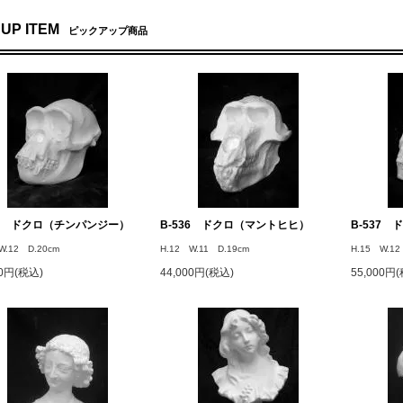
 UP ITEM
ピックアップ商品
34 ドクロ（チンパンジー）
B-536 ドクロ（マントヒヒ）
B-537
W.12 D.20cm
H.12 W.11 D.19cm
H.15 W.12
00円(税込)
44,000円(税込)
55,000円