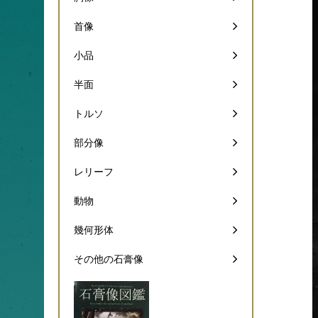
首像
小品
半面
トルソ
部分像
レリーフ
動物
幾何形体
その他の石膏像