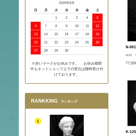
2026年9月
日
月
火
水
木
金
土
1
2
3
4
5
6
7
8
9
10
11
12
13
14
15
16
17
18
19
20
21
22
23
24
25
26
N-0
27
28
29
30
H.67 
77,0
※赤いマークがお休みです。 お休み期間
中もネットショップ上での受注は随時受け付
けております。
RANKKING
ランキング
1
K-1