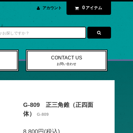
0
アイテム
アカウント
CONTACT US
お問い合わせ
G-809 正三角錐（正四面
体）
G-809
8,800円(税込)