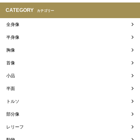
CATEGORY
カテゴリー
全身像
半身像
胸像
首像
小品
半面
トルソ
部分像
レリーフ
動物