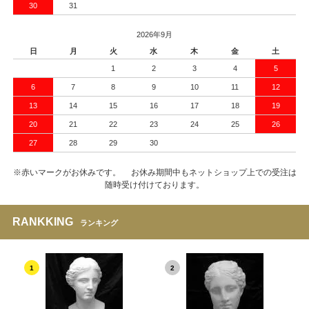
30
31
2026年9月
日
月
火
水
木
金
土
1
2
3
4
5
6
7
8
9
10
11
12
13
14
15
16
17
18
19
20
21
22
23
24
25
26
27
28
29
30
※赤いマークがお休みです。 お休み期間中もネットショップ上での受注は
随時受け付けております。
RANKKING
ランキング
1
2