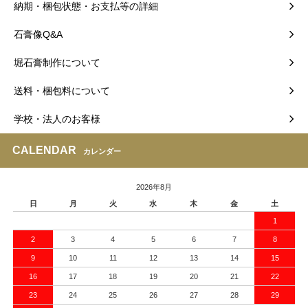
納期・梱包状態・お支払等の詳細
石膏像Q&A
堀石膏制作について
送料・梱包料について
学校・法人のお客様
CALENDAR
カレンダー
2026年8月
日
月
火
水
木
金
土
1
2
3
4
5
6
7
8
9
10
11
12
13
14
15
16
17
18
19
20
21
22
23
24
25
26
27
28
29