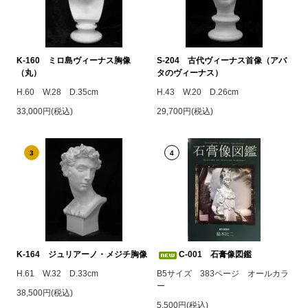
K-160 ミロ島ヴィーナス胸像
S-204 古代ヴィーナス首像（アバ
（丸）
タのヴィーナス）
H.60 W.28 D.35cm
H.43 W.20 D.26cm
33,000円(税込)
29,700円(税込)
3
4
K-164 ジュリアーノ・メジチ胸像
C-001 石膏像図鑑
H.61 W.32 D.33cm
B5サイズ 383ページ オールカラ
ー
38,500円(税込)
5,500円(税込)