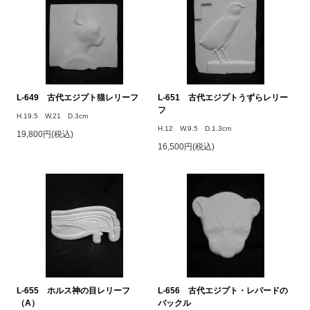
L-649 古代エジプト猫レリーフ
L-651 古代エジプトうずらレリー
フ
H.19.5 W.21 D.3cm
H.12 W.9.5 D.1.3cm
19,800円(税込)
16,500円(税込)
L-655 ホルス神の目レリーフ
L-656 古代エジプト・レパードの
（A）
バックル