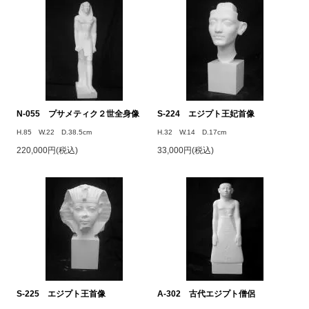
N-055 プサメティク２世全身像
S-224 エジプト王妃首像
H.85 W.22 D.38.5cm
H.32 W.14 D.17cm
220,000円(税込)
33,000円(税込)
S-225 エジプト王首像
A-302 古代エジプト僧侶