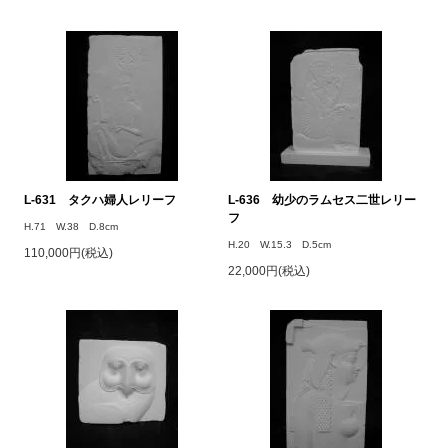
L-631 タクハ婦人レリーフ
L-636 幼少のラムセス二世レリー
フ
H.71 W.38 D.8cm
H.20 W.15.3 D.5cm
110,000円(税込)
22,000円(税込)